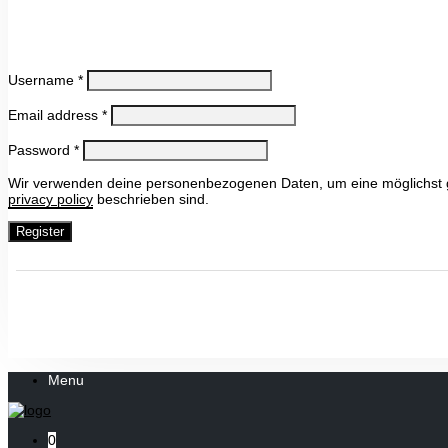
Username
*
Email address
*
Password
*
Wir verwenden deine personenbezogenen Daten, um eine möglichst gut
privacy policy
beschrieben sind.
Register
Menu
0