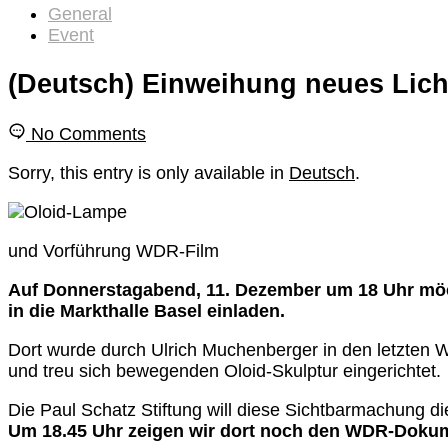
General
Event
(Deutsch) Einweihung neues Licht
No Comments
Sorry, this entry is only available in
Deutsch
.
und Vorführung WDR-Film
Auf Donnerstagabend, 11. Dezember um 18 Uhr möch
in die Markthalle Basel einladen.
Dort wurde durch Ulrich Muchenberger in den letzten 
und treu sich bewegenden Oloid-Skulptur eingerichtet.
Die Paul Schatz Stiftung will diese Sichtbarmachung d
Um 18.45 Uhr zeigen wir dort noch den WDR-Dokum