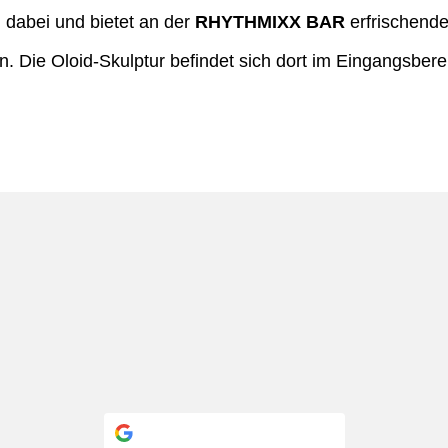
 dabei und bietet an der
RHYTHMIXX BAR
erfrischende
 Die Oloid-Skulptur befindet sich dort im Eingangsberei
Continue with
Google