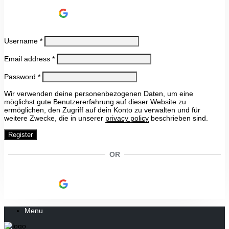
Continue with
Google
Username
*
Email address
*
Password
*
Wir verwenden deine personenbezogenen Daten, um eine
möglichst gute Benutzererfahrung auf dieser Website zu
ermöglichen, den Zugriff auf dein Konto zu verwalten und für
weitere Zwecke, die in unserer
privacy policy
beschrieben sind.
Register
OR
Continue with
Google
Menu