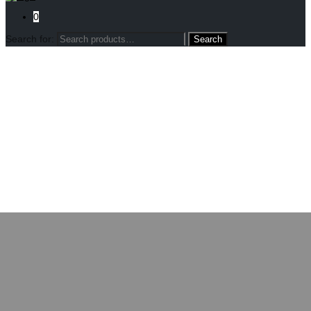
0
Search for: