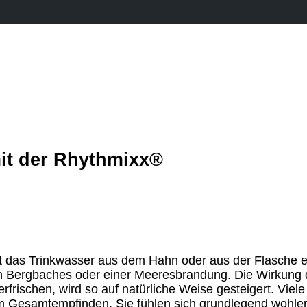
mit der Rhythmixx®
 das Trinkwasser aus dem Hahn oder aus der Flasche e
en Bergbaches oder einer Meeresbrandung. Die Wirkun
rfrischen, wird so auf natürliche Weise gesteigert. Vi
m Gesamtempfinden. Sie fühlen sich grundlegend wohle