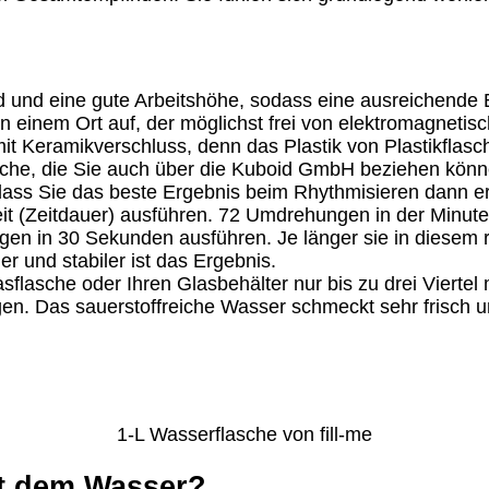
 und eine gute Arbeitshöhe, sodass eine ausreichende B
 einem Ort auf, der möglichst frei von elektromagnetisc
mit Keramikverschluss, denn das Plastik von Plastikflas
lasche, die Sie auch über die Kuboid GmbH beziehen könn
ss Sie das beste Ergebnis beim Rhythmisieren dann er
t (Zeitdauer) ausführen. 72 Umdrehungen in der Minute
n in 30 Sekunden ausführen. Je länger sie in diesem 
r und stabiler ist das Ergebnis.
asflasche oder Ihren Glasbehälter nur bis zu drei Viertel
en. Das sauerstoffreiche Wasser schmeckt sehr frisch 
1-L Wasserflasche von fill-me
t dem Wasser?