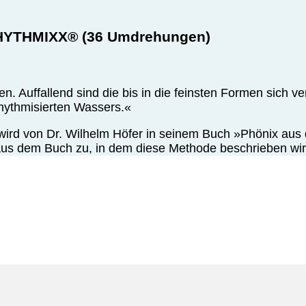
RHYTHMIXX® (36 Umdrehungen)
n. Auffallend sind die bis in die feinsten Formen sich v
rhythmisierten Wassers.«
rd von Dr. Wilhelm Höfer in seinem Buch »Phönix aus d
aus dem Buch zu, in dem diese Methode beschrieben wir