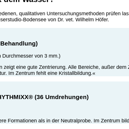
edenen, qualitativen Untersuchungsmethoden prüfen las
erstudio-Bodensee von Dr. vet. Wilhelm Höfer.
 Behandlung)
en Durchmesser von 3 mm.)
eigt eine gute Zentrierung. Alle Bereiche, außer dem Ze
r. Im Zentrum fehlt eine Kristallbildung.«
RHYTHMIXX® (36 Umdrehungen)
re Formationen als in der Neutralprobe. Im Zentrum bil