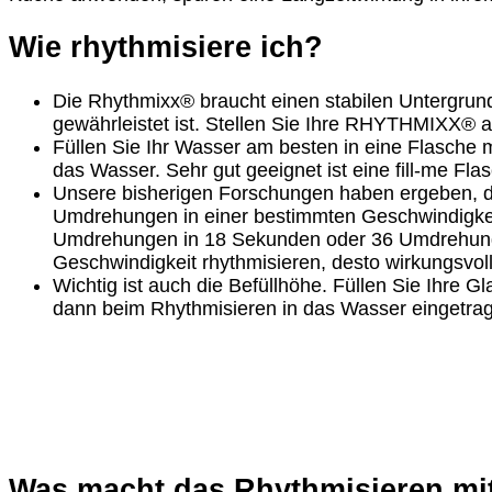
Wie rhythmisiere ich?
Die Rhythmixx® braucht einen stabilen Untergrund
gewährleistet ist. Stellen Sie Ihre RHYTHMIXX® an
Füllen Sie Ihr Wasser am besten in eine Flasche 
das Wasser. Sehr gut geeignet ist eine fill-me F
Unsere bisherigen Forschungen haben ergeben, da
Umdrehungen in einer bestimmten Geschwindigkei
Umdrehungen in 18 Sekunden oder 36 Umdrehunge
Geschwindigkeit rhythmisieren, desto wirkungsvolle
Wichtig ist auch die Befüllhöhe. Füllen Sie Ihre Gl
dann beim Rhythmisieren in das Wasser eingetrag
Was macht das Rhythmisieren mi