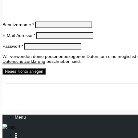
Benutzername
*
E-Mail-Adresse
*
Passwort
*
Wir verwenden deine personenbezogenen Daten, um eine möglichst gut
Datenschutzerklärung
beschrieben sind.
Neues Konto anlegen
Menu
0