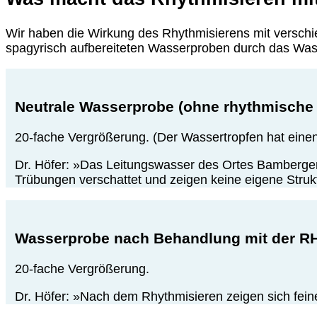
Wir haben die Wirkung des Rhythmisierens mit verschi
spagyrisch aufbereiteten Wasserproben durch das Wass
Neutrale Wasserprobe (ohne rhythmische
20-fache Vergrößerung. (Der Wassertropfen hat ein
Dr. Höfer: »Das Leitungswasser des Ortes Bambergen z
Trübungen verschattet und zeigen keine eigene Struktu
Wasserprobe nach Behandlung mit der 
20-fache Vergrößerung.
Dr. Höfer: »Nach dem Rhythmisieren zeigen sich feine