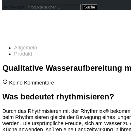
Suche nach:
Allgemein
Produkt
Qualitative Wasseraufbereitung 
Keine Kommentare
Was bedeutet rhythmisieren?
Durch das Rhythmisieren mit der Rhythmixx® bekommt
beim Rhythmisieren gleicht der Bewegung eines jung
werden. Die ursprüngliche Freude, sich am Wasser zu e
Küche anwenden, spüren eine Langzeitwirkung in ihre