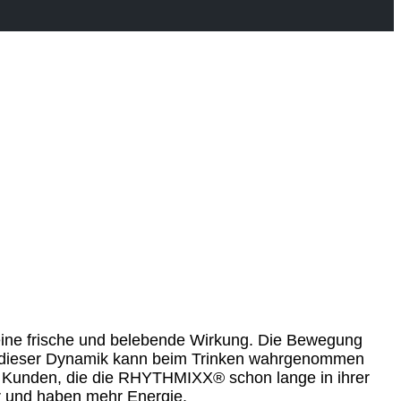
ine frische und belebende Wirkung. Die Bewegung
g dieser Dynamik kann beim Trinken wahrgenommen
ele Kunden, die die RHYTHMIXX® schon lange in ihrer
r und haben mehr Energie.