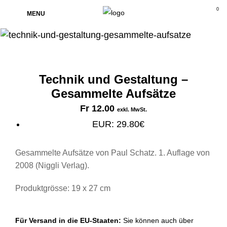
0
MENU
Technik und Gestaltung –
Gesammelte Aufsätze
Fr
12.00
exkl. MwSt.
EUR
:
29.80€
Gesammelte Aufsätze von Paul Schatz. 1. Auflage von
2008 (Niggli Verlag).
Produktgrösse: 19 x 27 cm
Für Versand in die EU-Staaten:
Sie können auch über