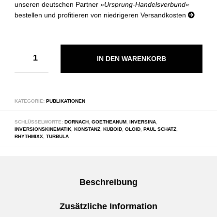
unseren deutschen Partner
»Ursprung-Handelsverbund«
bestellen und profitieren von niedrigeren Versandkosten
IN DEN WARENKORB
KATEGORIE:
PUBLIKATIONEN
SCHLÜSSELWORTE:
DORNACH
,
GOETHEANUM
,
INVERSINA
,
INVERSIONSKINEMATIK
,
KONSTANZ
,
KUBOID
,
OLOID
,
PAUL SCHATZ
,
RHYTHMIXX
,
TURBULA
Beschreibung
Zusätzliche Information