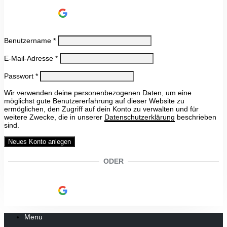
Continue with
Google
Benutzername
*
E-Mail-Adresse
*
Passwort
*
Wir verwenden deine personenbezogenen Daten, um eine
möglichst gute Benutzererfahrung auf dieser Website zu
ermöglichen, den Zugriff auf dein Konto zu verwalten und für
weitere Zwecke, die in unserer
Datenschutzerklärung
beschrieben
sind.
Neues Konto anlegen
ODER
Continue with
Google
Menu