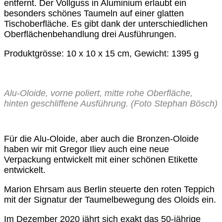
entfernt. Der Vollguss in Aluminium erlaubt ein
besonders schönes Taumeln auf einer glatten
Tischoberfläche. Es gibt dank der unterschiedlichen
Oberflächenbehandlung drei Ausführungen.
Produktgrösse: 10 x 10 x 15 cm, Gewicht: 1395 g
Alu-Oloide, vorne poliert, mitte rohe Oberfläche,
hinten geschliffene Ausführung. (Foto Stephan Bösch)
Für die Alu-Oloide, aber auch die Bronzen-Oloide
haben wir mit Gregor Iliev auch eine neue
Verpackung entwickelt mit einer schönen Etikette
entwickelt.
Marion Ehrsam aus Berlin steuerte den roten Teppich
mit der Signatur der Taumelbewegung des Oloids ein.
Im Dezember 2020 jährt sich exakt das 50-jährige