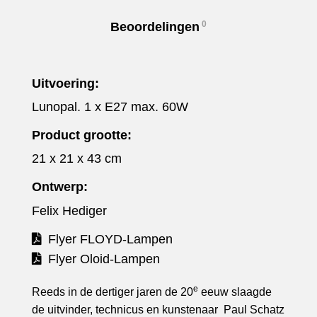
0
Beoordelingen
Uitvoering:
Lunopal. 1 x E27 max. 60W
Product grootte:
21 x 21 x 43 cm
Ontwerp:
Felix Hediger
Flyer FLOYD-Lampen
Flyer Oloid-Lampen
e
Reeds in de dertiger jaren de 20
eeuw slaagde
de uitvinder, technicus en kunstenaar Paul Schatz