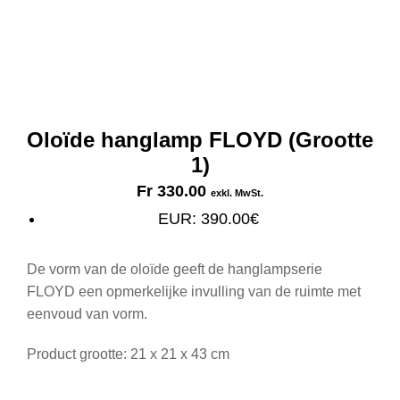
Oloïde hanglamp FLOYD (Grootte
1)
Fr
330.00
exkl. MwSt.
EUR
:
390.00€
De vorm van de oloïde geeft de hanglampserie
FLOYD een opmerkelijke invulling van de ruimte met
eenvoud van vorm.
Product grootte: 21 x 21 x 43 cm