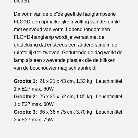
bieden.
De vorm van de oloïde geeft de hanglampserie
FLOYD een opmerkelijke invulling van de ruimte
met eenvoud van vorm. Lopend rondom een
FLOYD-hanglamp wordt je verrast met de
ontdekking dat er steeds een andere lamp in de
ruimte lijkt te zweven. Gedurende de dag werkt de
lamp als een zwevende plastiek die de blikken
van de beschouwer magisch aantrekt.
Grootte 1:
21 x 21 x 43 cm, 1.32 kg | Leuchtmittel
1 x E27 max. 60W
Grootte 2:
25 x 25 x 52 cm, 1.85 kg | Leuchtmittel
1 x E27 max. 60W
Grootte 3:
36 x 36 x 75 cm, 3.70 kg | Leuchtmittel
2 x E27 max. 75W