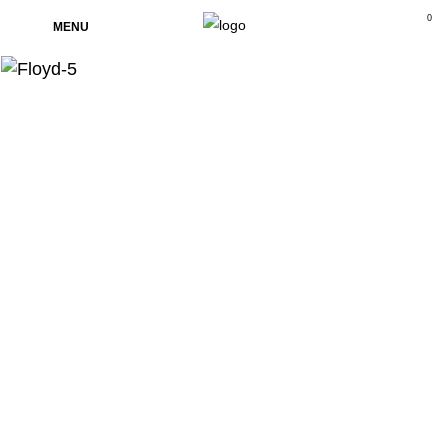
0
MENU