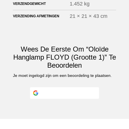
1.452 kg
VERZENDGEWICHT
21 × 21 × 43 cm
VERZENDING AFMETINGEN
Wees De Eerste Om “Oloïde
Hanglamp FLOYD (Grootte 1)” Te
Beoordelen
Je moet
ingelogd zijn
om een beoordeling te plaatsen.
Ga verder met
Google