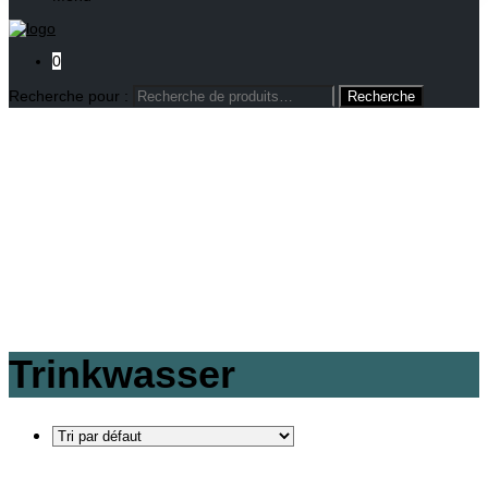
0
Recherche pour :
Trinkwasser