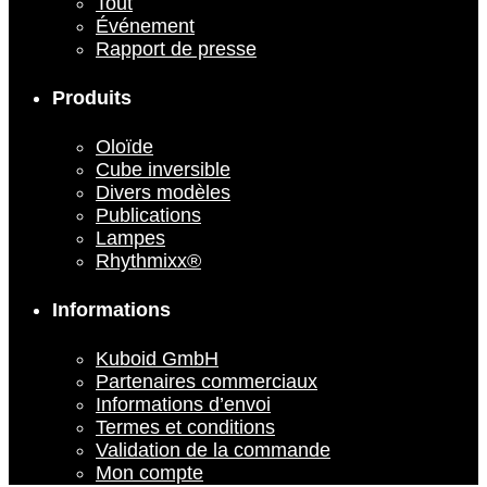
Tout
Événement
Rapport de presse
Produits
Oloïde
Cube inversible
Divers modèles
Publications
Lampes
Rhythmixx®
Informations
Kuboid GmbH
Partenaires commerciaux
Informations d’envoi
Termes et conditions
Validation de la commande
Mon compte