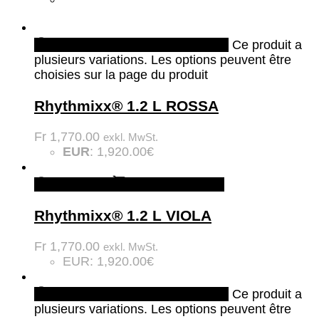
Quick View
Choix des options
Ce produit a
plusieurs variations. Les options peuvent être
choisies sur la page du produit
Rhythmixx® 1.2 L ROSSA
Fr
1,770.00
exkl. MwSt.
EUR
:
1,920.00€
Quick View
Ajouter au panier
Rhythmixx® 1.2 L VIOLA
Fr
1,770.00
exkl. MwSt.
EUR
:
1,920.00€
Quick View
Choix des options
Ce produit a
plusieurs variations. Les options peuvent être