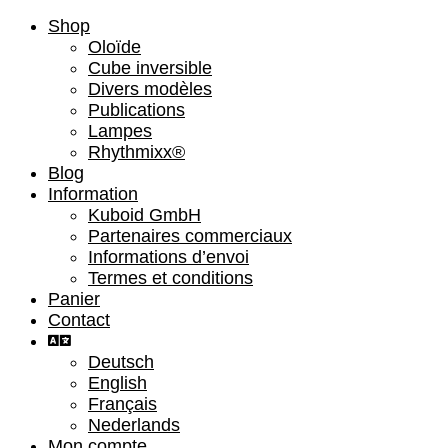
Shop
Oloïde
Cube inversible
Divers modèles
Publications
Lampes
Rhythmixx®
Blog
Information
Kuboid GmbH
Partenaires commerciaux
Informations d’envoi
Termes et conditions
Panier
Contact
Deutsch
English
Français
Nederlands
Mon compte