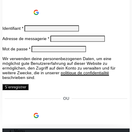
Continue avec
Google
Identifiant
*
Adresse de messagerie
*
Mot de passe
*
Wir verwenden deine personenbezogenen Daten, um eine
möglichst gute Benutzererfahrung auf dieser Website zu
ermöglichen, den Zugriff auf dein Konto zu verwalten und für
weitere Zwecke, die in unserer
politique de confidentialité
beschrieben sind.
S’enregistrer
OU
Continue avec
Google
Menu