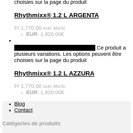
choisies sur la page du produit
Rhythmixx® 1.2 L ARGENTA
Fr
1,770.00
exkl. MwSt.
EUR
:
1,920.00€
Quick View
Choix des options
Ce produit a
plusieurs variations. Les options peuvent être
choisies sur la page du produit
Rhythmixx® 1.2 L AZZURA
Fr
1,770.00
exkl. MwSt.
EUR
:
1,920.00€
Blog
Contact
Catégories de produits