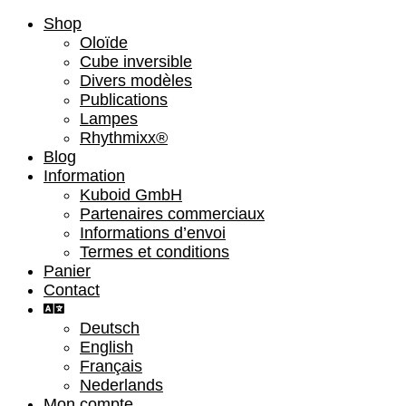
Shop
Oloïde
Cube inversible
Divers modèles
Publications
Lampes
Rhythmixx®
Blog
Information
Kuboid GmbH
Partenaires commerciaux
Informations d’envoi
Termes et conditions
Panier
Contact
Deutsch
English
Français
Nederlands
Mon compte