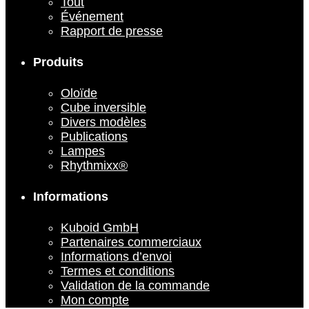
Tout
Événement
Rapport de presse
Produits
Oloïde
Cube inversible
Divers modèles
Publications
Lampes
Rhythmixx®
Informations
Kuboid GmbH
Partenaires commerciaux
Informations d’envoi
Termes et conditions
Validation de la commande
Mon compte