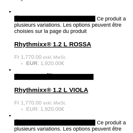
Quick View
Choix des options
Ce produit a
plusieurs variations. Les options peuvent être
choisies sur la page du produit
Rhythmixx® 1.2 L ROSSA
Fr
1,770.00
exkl. MwSt.
EUR
:
1,920.00€
Quick View
Ajouter au panier
Rhythmixx® 1.2 L VIOLA
Fr
1,770.00
exkl. MwSt.
EUR
:
1,920.00€
Quick View
Choix des options
Ce produit a
plusieurs variations. Les options peuvent être