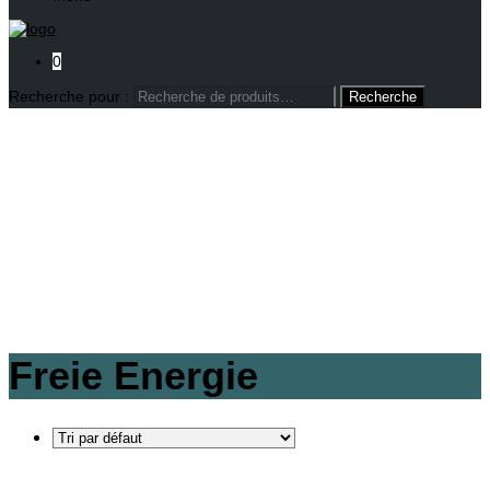
0
Recherche pour :
Freie Energie