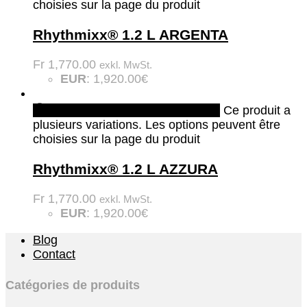
choisies sur la page du produit
Rhythmixx® 1.2 L ARGENTA
Fr
1,770.00
exkl. MwSt.
EUR
:
1,920.00€
Quick View
Choix des options
Ce produit a
plusieurs variations. Les options peuvent être
choisies sur la page du produit
Rhythmixx® 1.2 L AZZURA
Fr
1,770.00
exkl. MwSt.
EUR
:
1,920.00€
Blog
Contact
Catégories de produits