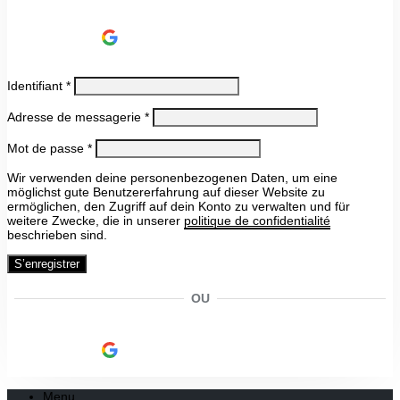
Continue avec
Google
Identifiant
*
Adresse de messagerie
*
Mot de passe
*
Wir verwenden deine personenbezogenen Daten, um eine
möglichst gute Benutzererfahrung auf dieser Website zu
ermöglichen, den Zugriff auf dein Konto zu verwalten und für
weitere Zwecke, die in unserer
politique de confidentialité
beschrieben sind.
S’enregistrer
OU
Continue avec
Google
Menu