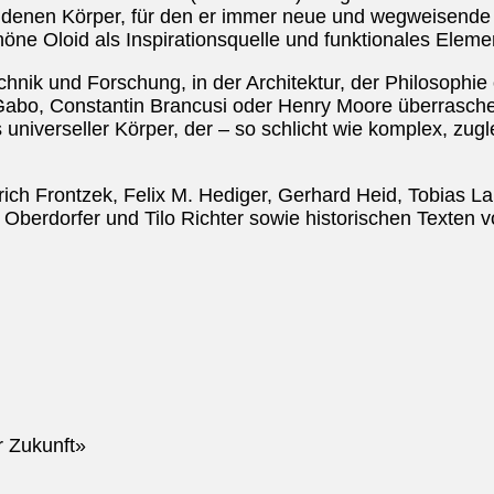
denen Körper, für den er immer neue und wegweisende 
höne Oloid als Inspirationsquelle und funktionales Eleme
echnik und Forschung, in der Architektur, der Philosophi
Gabo, Constantin Brancusi oder Henry Moore überrasch
 universeller Körper, der – so schlicht wie komplex, zugle
rich Frontzek, Felix M. Hediger, Gerhard Heid, Tobias L
 Oberdorfer und Tilo Richter sowie historischen Texten 
r Zukunft»