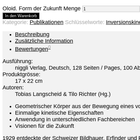
Oloid. Form der Zukunft Menge
In den Warenkorb
Kategorie:
Publikationen
Schlüsselworte:
Inversionskin
Beschreibung
Zusätzliche Information
0
Bewertungen
Ausführung:
niggli Verlag, Deutsch, 128 Seiten / Pages, 100 
Produktgrösse:
17 x 22 cm
Autoren:
Tobias Langscheid & Tilo Richter (Hg.)
Geometrischer Körper aus der Bewegung eines vo
Einmalige kinetische Eigenschaften
Anwendung in unterschiedlichen Fachbereichen
Visionen für die Zukunft
1929 entdeckte der Schweizer Bildhauer, Erfinder und