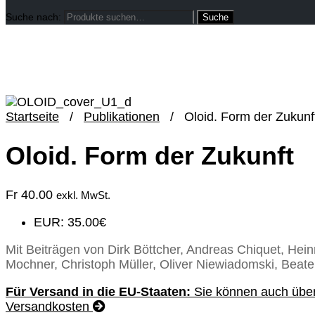
Suche nach:
Startseite
/
Publikationen
/
Oloid. Form der Zukunf
Oloid. Form der Zukunft
Fr
40.00
exkl. MwSt.
EUR
:
35.00€
Mit Beiträgen von Dirk Böttcher, Andreas Chiquet, Hein
Mochner, Christoph Müller, Oliver Niewiadomski, Beate
Für Versand in die EU-Staaten:
Sie können auch über
Versandkosten