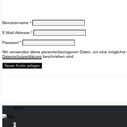
Benutzername
*
E-Mail-Adresse
*
Passwort
*
Wir verwenden deine personenbezogenen Daten, um eine möglichst gut
Datenschutzerklärung
beschrieben sind.
Neues Konto anlegen
Menu
0