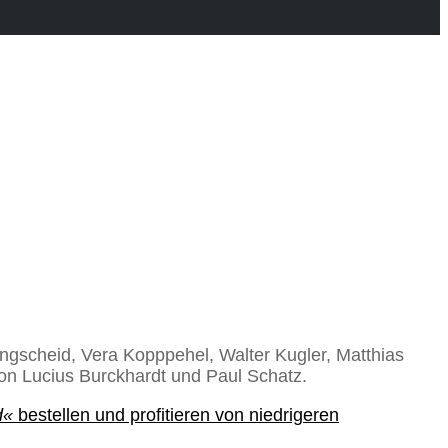
angscheid, Vera Kopppehel, Walter Kugler, Matthias
von Lucius Burckhardt und Paul Schatz.
d«
bestellen und profitieren von niedrigeren