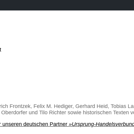
t
rich Frontzek, Felix M. Hediger, Gerhard Heid, Tobias L
 Oberdorfer und Tilo Richter sowie historischen Texten 
 unseren deutschen Partner
»Ursprung-Handelsverbun