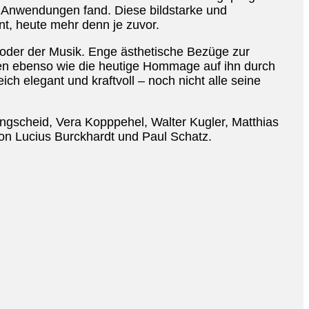
Anwendungen fand. Diese bildstarke und
nt, heute mehr denn je zuvor.
e oder der Musik. Enge ästhetische Bezüge zur
en ebenso wie die heutige Hommage auf ihn durch
ich elegant und kraftvoll – noch nicht alle seine
angscheid, Vera Kopppehel, Walter Kugler, Matthias
von Lucius Burckhardt und Paul Schatz.