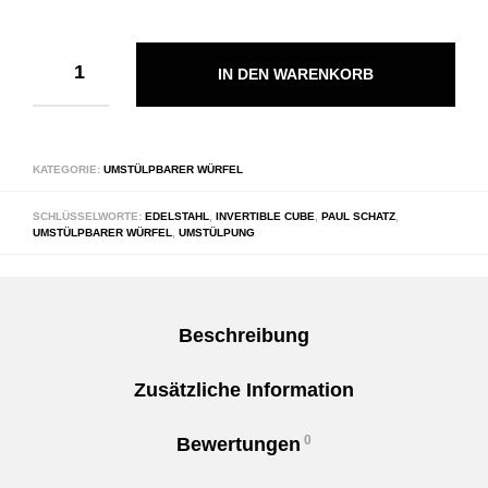
IN DEN WARENKORB
KATEGORIE:
UMSTÜLPBARER WÜRFEL
SCHLÜSSELWORTE:
EDELSTAHL
,
INVERTIBLE CUBE
,
PAUL SCHATZ
,
UMSTÜLPBARER WÜRFEL
,
UMSTÜLPUNG
Beschreibung
Zusätzliche Information
0
Bewertungen