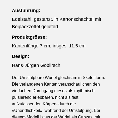
Ausführung:
Edelstahl, gestanzt, in Kartonschachtel mit
Beipackzettel geliefert
Produktgrösse:
Kantenlänge 7 cm, insges. 11.5 cm
Design:
Hans-Jürgen Goblirsch
Der Umstülpbare Würfel gleichsam in Skelettform.
Die verlängerten Kanten veranschaulichen den
vierfachen Durchgang dieses als rhythmisch-
pulsierend erlebbaren, nicht als fest
aufzufassenden Körpers durch die
«Unendlichkeit», während der Umstülpung. Bei
diesem Modell ist es der Würfel als Ganzes, mit