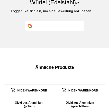
Würfel (Edelstahl)»
Loggen Sie sich ein
, um eine Bewertung abzugeben.
Continue with
Google
Ähnliche Produkte
IN DEN WARENKORB
IN DEN WARENKORB
Oloid aus Aluminium
Oloid aus Aluminium
(poliert)
(geschliffen)