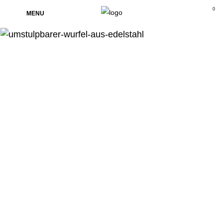
0
MENU