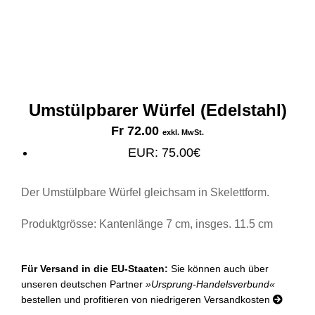
Umstülpbarer Würfel (Edelstahl)
Fr
72.00
exkl. MwSt.
EUR
:
75.00€
Der Umstülpbare Würfel gleichsam in Skelettform.
Produktgrösse: Kantenlänge 7 cm, insges. 11.5 cm
Für Versand in die EU-Staaten:
Sie können auch über
unseren deutschen Partner
»Ursprung-Handelsverbund«
bestellen und profitieren von niedrigeren Versandkosten