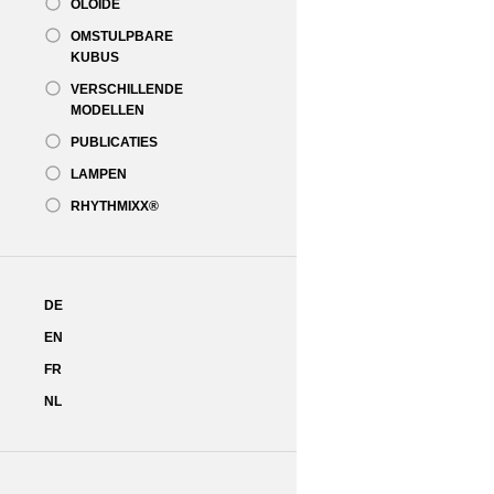
OLOÏDE
OMSTULPBARE
KUBUS
VERSCHILLENDE
MODELLEN
PUBLICATIES
LAMPEN
RHYTHMIXX®
DE
EN
FR
NL