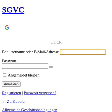
SGVC
Continue with
Google
ODER
Benutzername oder E-Mail-Adresse
Passwort
Angemeldet bleiben
Registrieren
|
Passwort vergessen?
← Zu Kuboid
Allgemeine Geschäftsbedingungen